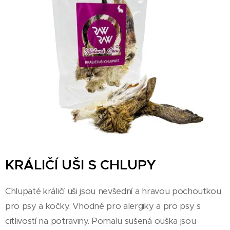
KRÁLIČÍ UŠI S CHLUPY
Chlupaté králičí uši jsou nevšední a hravou pochoutkou
pro psy a kočky. Vhodné pro alergiky a pro psy s
citlivostí na potraviny. Pomalu sušená ouška jsou