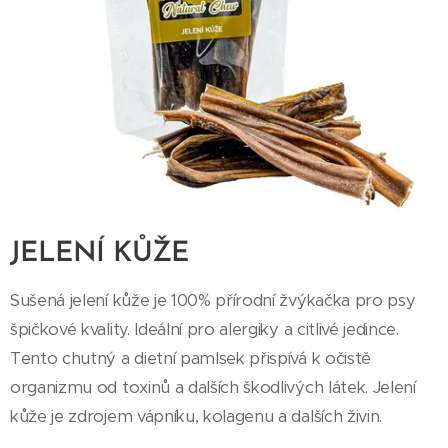
JELENÍ KŮŽE
Sušená jelení kůže je 100% přírodní žvýkačka pro psy
špičkové kvality. Ideální pro alergiky a citlivé jedince.
Tento chutný a dietní pamlsek přispívá k očistě
organizmu od toxinů a dalších škodlivých látek. Jelení
kůže je zdrojem vápníku, kolagenu a dalších živin.