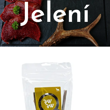
Jelení