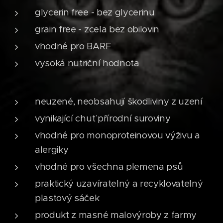
glycerin free - bez glycerinu
grain free - zcela bez obilovin
vhodné pro BARF
vysoká nutriční hodnota
neuzené, neobsahují škodliviny z uzení
vynikající chuť přírodní suroviny
vhodné pro monoproteinovou výživu a
alergiky
vhodné pro všechna plemena psů
praktický uzavíratelný a recyklovatelný
plastový sáček
produkt z masné malovýroby z farmy