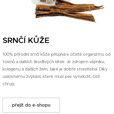
SRNČÍ KŮŽE
100% přírodní srnčí kůže přispívá k očistě organizmu od
toxinů a dalších škodlivých látek. Je zdrojem vápníku,
kolagenu a dalších živin, také je dobře stravitelná. Díky
usilovnému žvýkání, které musí pes vynaložit, čistí
chrup,
přejít do e-shopu