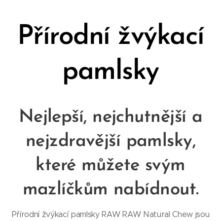
Přírodní žvýkací
pamlsky
Nejlepší, nejchutnější a
nejzdravější pamlsky,
které můžete svým
mazlíčkům nabídnout.
Přírodní žvýkací pamlsky RAW RAW Natural Chew jsou