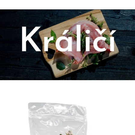
Králičí