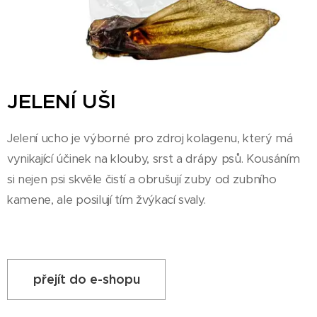
JELENÍ UŠI
Jelení ucho je výborné pro zdroj kolagenu, který má
vynikající účinek na klouby, srst a drápy psů. Kousáním
si nejen psi skvěle čistí a obrušují zuby od zubního
kamene, ale posilují tím žvýkací svaly.
přejít do e-shopu