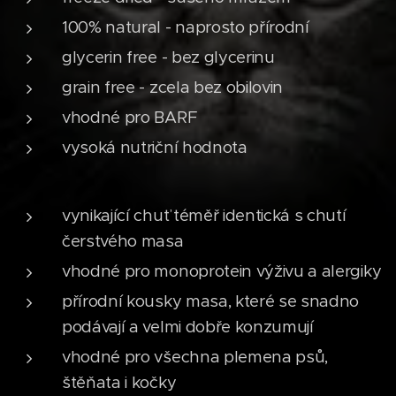
100% natural - naprosto přírodní
glycerin free - bez glycerinu
grain free - zcela bez obilovin
vhodné pro BARF
vysoká nutriční hodnota
vynikající chuť téměř identická s chutí
čerstvého masa
vhodné pro monoprotein výživu a alergiky
přírodní kousky masa, které se snadno
podávají a velmi dobře konzumují
vhodné pro všechna plemena psů,
štěňata i kočky