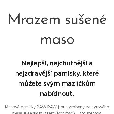
Mrazem sušené
maso
Nejlepší, nejchutnější a
nejzdravější pamlsky, které
můžete svým mazlíčkům
nabídnout.
Masové pamlsky RAW RAW jsou vyrobeny ze syrového
masa sušením mrazem (lyofilizací). Tato metoda