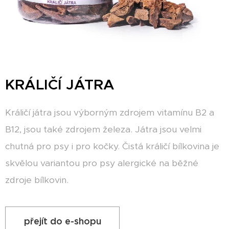
KRÁLIČÍ JÁTRA
Králičí játra jsou výborným zdrojem vitamínu B2 a
B12, jsou také zdrojem železa. Játra jsou velmi
chutná pro psy i pro kočky. Čistá králičí bílkovina je
skvělou variantou pro psy alergické na běžné
zdroje bílkovin.
přejít do e-shopu