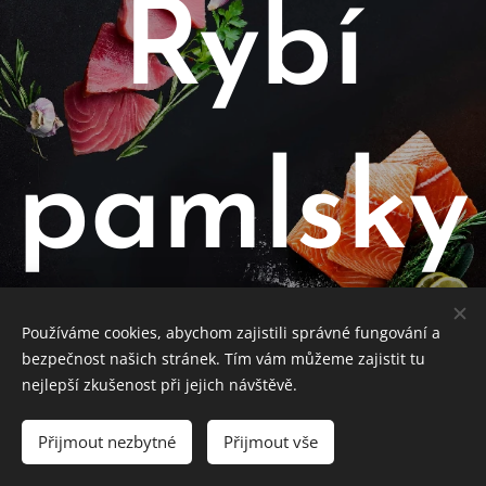
Rybí
pamlsky
Používáme cookies, abychom zajistili správné fungování a
bezpečnost našich stránek. Tím vám můžeme zajistit tu
nejlepší zkušenost při jejich návštěvě.
Přijmout nezbytné
Přijmout vše