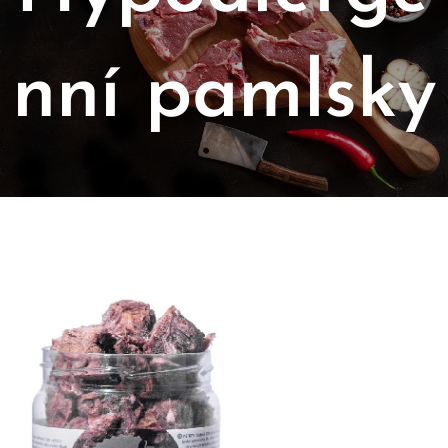
nní pamlsky