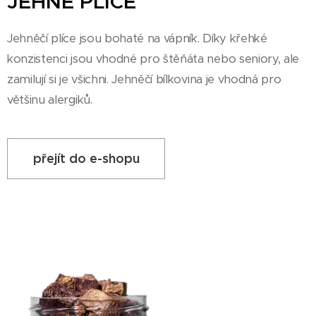
JEHNĚ PLÍCE
Jehněčí plíce jsou bohaté na vápník. Díky křehké
konzistenci jsou vhodné pro štěňáta nebo seniory, ale
zamilují si je všichni. Jehněčí bílkovina je vhodná pro
většinu alergiků.
přejít do e-shopu