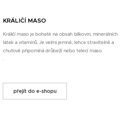
KRÁLIČÍ MASO
Králičí maso je bohaté na obsah bílkovin, minerálních
látek a vitamínů. Je velmi jemné, lehce stravitelné a
chuťově připomíná drůbeží nebo telecí maso.
.
přejít do e-shopu