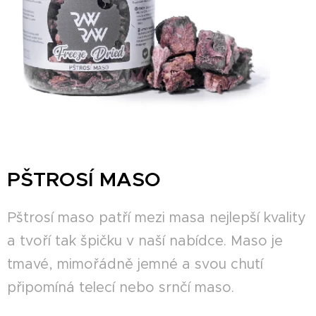
PŠTROSÍ MASO
Pštrosí maso patří mezi masa nejlepší kvality
a tvoří tak špičku v naší nabídce. Maso je
tmavé, mimořádně jemné a svou chutí
připomíná telecí nebo srnčí maso.