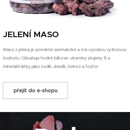
JELENÍ MASO
Maso z jelena je poměrně aromatické a má vysokou výživovou
hodnotu. Obsahuje hodně bílkovin, vitamíny skupiny B a
minerální látky jako sodík, draslík, železo a fosfor.
přejít do e-shopu